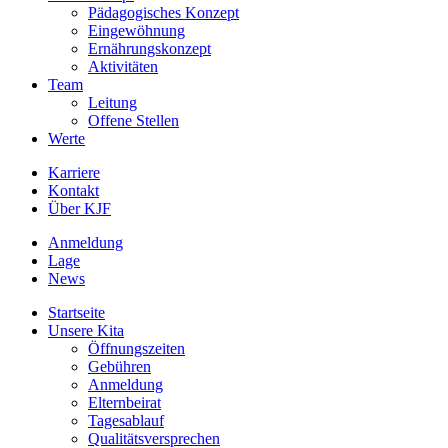
Pädagogisches Konzept
Eingewöhnung
Ernährungskonzept
Aktivitäten
Team
Leitung
Offene Stellen
Werte
Karriere
Kontakt
Über KJF
Anmeldung
Lage
News
Startseite
Unsere Kita
Öffnungszeiten
Gebühren
Anmeldung
Elternbeirat
Tagesablauf
Qualitätsversprechen