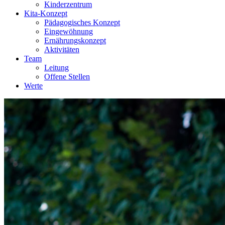
Kinderzentrum
Kita-Konzept
Pädagogisches Konzept
Eingewöhnung
Ernährungskonzept
Aktivitäten
Team
Leitung
Offene Stellen
Werte