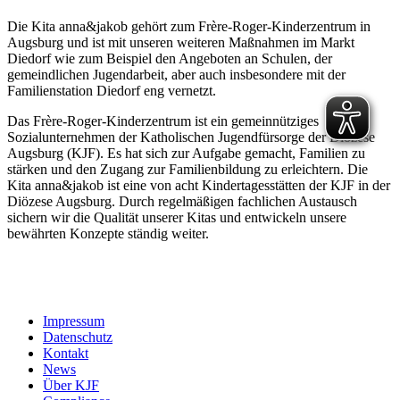
Die Kita anna&jakob gehört zum Frère-Roger-Kinderzentrum in
Augsburg und ist mit unseren weiteren Maßnahmen im Markt
Diedorf wie zum Beispiel den Angeboten an Schulen, der
gemeindlichen Jugendarbeit, aber auch insbesondere mit der
Familienstation Diedorf eng vernetzt.
Das Frère-Roger-Kinderzentrum ist ein gemeinnütziges
Sozialunternehmen der Katholischen Jugendfürsorge der Diözese
Augsburg (KJF). Es hat sich zur Aufgabe gemacht, Familien zu
stärken und den Zugang zur Familienbildung zu erleichtern. Die
Kita anna&jakob ist eine von acht Kindertagesstätten der KJF in der
Diözese Augsburg. Durch regelmäßigen fachlichen Austausch
sichern wir die Qualität unserer Kitas und entwickeln unsere
bewährten Konzepte ständig weiter.
Impressum
Datenschutz
Kontakt
News
Über KJF