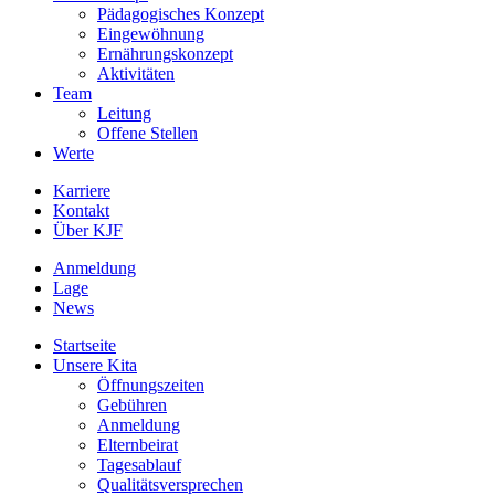
Pädagogisches Konzept
Eingewöhnung
Ernährungskonzept
Aktivitäten
Team
Leitung
Offene Stellen
Werte
Karriere
Kontakt
Über KJF
Anmeldung
Lage
News
Startseite
Unsere Kita
Öffnungszeiten
Gebühren
Anmeldung
Elternbeirat
Tagesablauf
Qualitätsversprechen