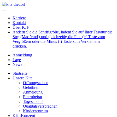
Karriere
Kontakt
Über KJF
Ändern Sie die Schriftgröße, indem Sie auf Ihrer Tastatur die
Strg (Mac 'cmd') und gleichzeitig die Plus (+) Taste zum
Vergrößern oder die Minus (-) Taste zum Verkleinern
drücken.
Anmeldung
Lage
News
Startseite
Unsere Kita
Öffnungszeiten
Gebühren
Anmeldung
Elternbeirat
Tagesablauf
Qualitätsversprechen
Kinderzentrum
Kita-Konzept