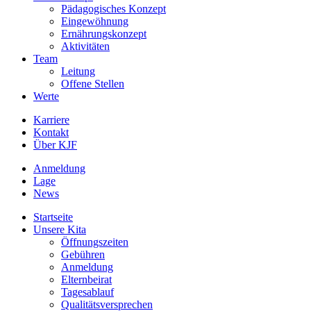
Pädagogisches Konzept
Eingewöhnung
Ernährungskonzept
Aktivitäten
Team
Leitung
Offene Stellen
Werte
Karriere
Kontakt
Über KJF
Anmeldung
Lage
News
Startseite
Unsere Kita
Öffnungszeiten
Gebühren
Anmeldung
Elternbeirat
Tagesablauf
Qualitätsversprechen