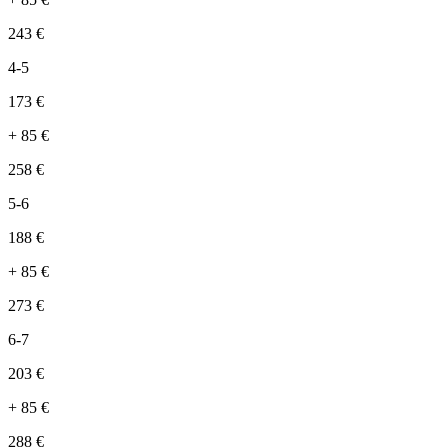
243
€
4-5
173
€
+
85
€
258
€
5-6
188
€
+
85
€
273
€
6-7
203
€
+
85
€
288
€