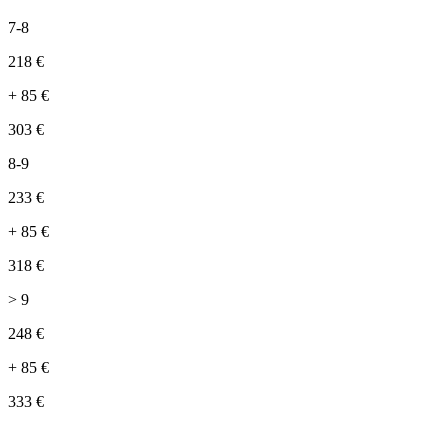
7-8
218
€
+
85
€
303
€
8-9
233
€
+
85
€
318
€
> 9
248
€
+
85
€
333
€