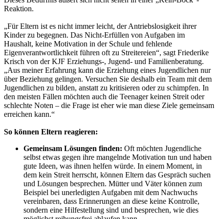
Reaktion.
„Für Eltern ist es nicht immer leicht, der Antriebslosigkeit ihrer
Kinder zu begegnen. Das Nicht-Erfüllen von Aufgaben im
Haushalt, keine Motivation in der Schule und fehlende
Eigenverantwortlichkeit führen oft zu Streitereien“, sagt Friederike
Krisch von der KJF Erziehungs-, Jugend- und Familienberatung.
„Aus meiner Erfahrung kann die Erziehung eines Jugendlichen nur
über Beziehung gelingen. Versuchen Sie deshalb ein Team mit dem
Jugendlichen zu bilden, anstatt zu kritisieren oder zu schimpfen. In
den meisten Fällen möchten auch die Teenager keinen Streit oder
schlechte Noten – die Frage ist eher wie man diese Ziele gemeinsam
erreichen kann.“
So können Eltern reagieren:
Gemeinsam Lösungen finden:
Oft möchten Jugendliche
selbst etwas gegen ihre mangelnde Motivation tun und haben
gute Ideen, was ihnen helfen würde. In einem Moment, in
dem kein Streit herrscht, können Eltern das Gespräch suchen
und Lösungen besprechen. Mütter und Väter können zum
Beispiel bei unerledigten Aufgaben mit dem Nachwuchs
vereinbaren, dass Erinnerungen an diese keine Kontrolle,
sondern eine Hilfestellung sind und besprechen, wie dies
möglichst reibungsfrei ablaufen kann.