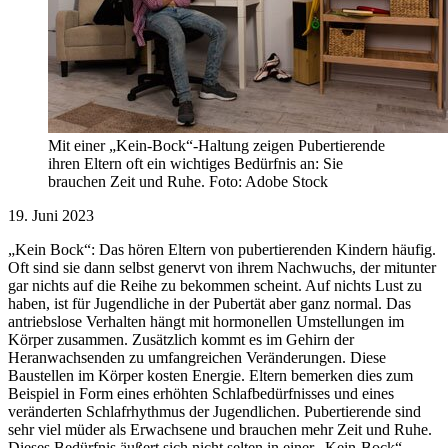
Mit einer „Kein-Bock“-Haltung zeigen Pubertierende
ihren Eltern oft ein wichtiges Bedürfnis an: Sie
brauchen Zeit und Ruhe. Foto: Adobe Stock
19. Juni 2023
„Kein Bock“: Das hören Eltern von pubertierenden Kindern häufig.
Oft sind sie dann selbst genervt von ihrem Nachwuchs, der mitunter
gar nichts auf die Reihe zu bekommen scheint. Auf nichts Lust zu
haben, ist für Jugendliche in der Pubertät aber ganz normal. Das
antriebslose Verhalten hängt mit hormonellen Umstellungen im
Körper zusammen. Zusätzlich kommt es im Gehirn der
Heranwachsenden zu umfangreichen Veränderungen. Diese
Baustellen im Körper kosten Energie. Eltern bemerken dies zum
Beispiel in Form eines erhöhten Schlafbedürfnisses und eines
veränderten Schlafrhythmus der Jugendlichen. Pubertierende sind
sehr viel müder als Erwachsene und brauchen mehr Zeit und Ruhe.
Dieses Bedürfnis äußert sich nicht selten in einer „Kein-Bock“-