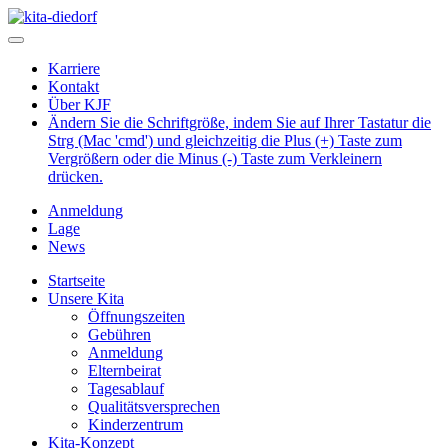
Karriere
Kontakt
Über KJF
Ändern Sie die Schriftgröße, indem Sie auf Ihrer Tastatur die
Strg (Mac 'cmd') und gleichzeitig die Plus (+) Taste zum
Vergrößern oder die Minus (-) Taste zum Verkleinern
drücken.
Anmeldung
Lage
News
Startseite
Unsere Kita
Öffnungszeiten
Gebühren
Anmeldung
Elternbeirat
Tagesablauf
Qualitätsversprechen
Kinderzentrum
Kita-Konzept