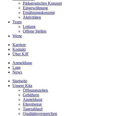
Pädagogisches Konzept
Eingewöhnung
Ernährungskonzept
Aktivitäten
Team
Leitung
Offene Stellen
Werte
Karriere
Kontakt
Über KJF
Anmeldung
Lage
News
Startseite
Unsere Kita
Öffnungszeiten
Gebühren
Anmeldung
Elternbeirat
Tagesablauf
Qualitätsversprechen